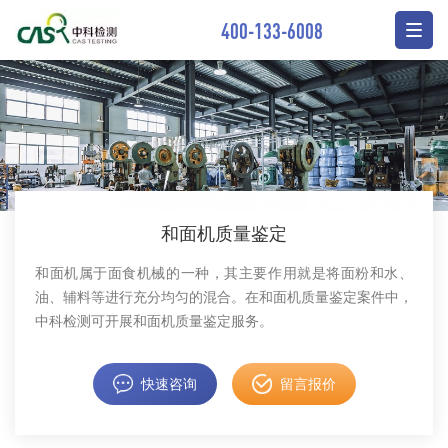
400-133-6008
和面机质量鉴定
和面机属于面食机械的一种，其主要作用就是将面粉和水、
油、辅料等进行充分均匀的混合。在和面机质量鉴定案件中，
中科检测可开展和面机质量鉴定服务。
快速咨询
留言报价