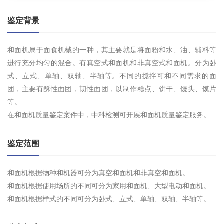
鉴定背景
和面机属于面食机械的一种，其主要就是将面粉和水、油、辅料等
进行充分均匀的混合。有真空式和面机和非真空式和面机。分为卧
式、立式、单轴、双轴、半轴等。不同的搅拌可和不同需求的面
团，主要有酥性面团，韧性面团，以制作糕点、饼干、馒头、馍片
等。
在和面机质量鉴定案件中，中科检测可开展和面机质量鉴定服务。
鉴定范围
和面机根据物种和机器可分为真空和面机和非真空和面机。
和面机根据使用场所的不同可分为家用和面机、大型电动和面机。
和面机根据样式的不同可分为卧式、立式、单轴、双轴、半轴等。