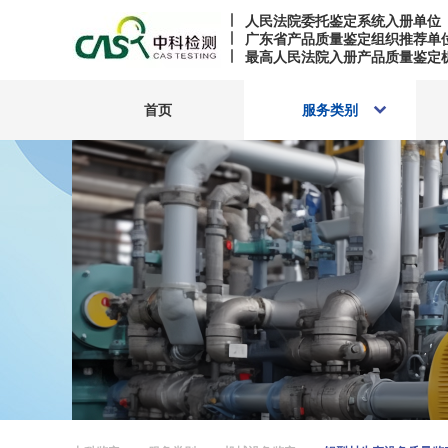
人民法院委托鉴定系统入册单位
广东省产品质量鉴定组织推荐单
最高人民法院入册产品质量鉴定
首页
服务类别