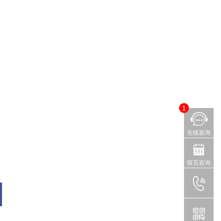
1
在线咨询
留言咨询