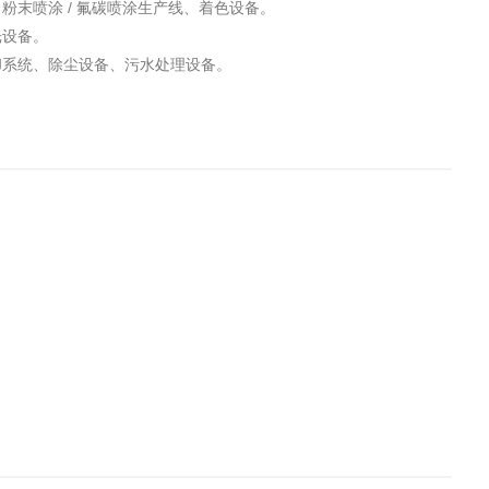
末喷涂 / 氟碳喷涂生产线、着色设备。
光设备。
却系统、除尘设备、污水处理设备。