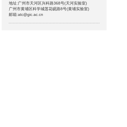
地址:广州市天河区兴科路368号(天河实验室)
广州市黄埔区科学城莲花砚路8号(黄埔实验室)
邮箱:atc@gic.ac.cn