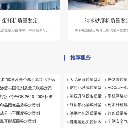
蛋托机质量鉴定
纳米砂磨机质量鉴
机质量鉴定案件中，中科检测可开展
中科检测鉴定所可以提供纳米砂磨
蛋托机质量鉴定服务。
定服务，在产品设计分析和产品质
方面做出准确鉴定。
推荐服务
化棉"成分及是否属于危险化学品
天花吊顶质量鉴定
铁龙骨质量
信息化系统质量鉴
VOCs环
渗蓝与固化剂质量关联鉴定案
定
量鉴定
液压升降设备质量
手机网络功
罩是否符合GB 2626-2006标准
鉴定
鉴定
案例
疑似氰化物成分鉴
树木种植规
印品图像品质鉴定案例
定
鉴定
成分与平面度鉴定案例
油烟净化器质量鉴
灯条质量鉴
定
胀开裂原因鉴定案例
车辆安全气
锂电池热失控原因
质量鉴定
鉴定