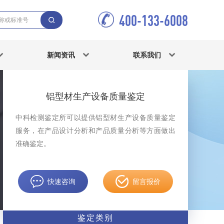
400-133-6008
新闻资讯
联系我们
铝型材生产设备质量鉴定
中科检测鉴定所可以提供铝型材生产设备质量鉴定
服务，在产品设计分析和产品质量分析等方面做出
准确鉴定。
快速咨询
留言报价
鉴定类别