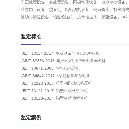
表面处理设备：前处理设备、阳极氧化设备、电泳涂漆设备、粉
精整加工设备：校直机、精密切割设备、端面铣床、打磨抛
辅助与输送设备：辊道输送机、皮带输送机、起重设备、冷
鉴定标准
JB/T 13114-2017 单双动反向卧式铝挤压机
GB/T 33366-2016 电子机柜用铝合金挤压棒材
JB/T 10641-2006 软双铝包装机
GB/T 34642-2017 铝锭连续铸造机组
JB/T 12228-2015 单双动卧式铝挤压机
JB/T 13121-2017 铝型材辊式矫正机
JB/T 13123-2017 铝型材拉伸矫直机
鉴定案例