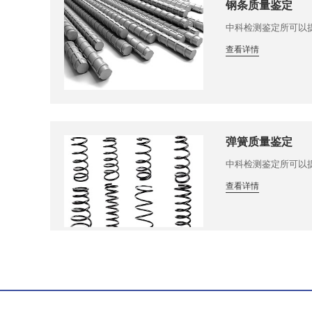
钢条质量鉴定
中科检测鉴定所可以
查看详情
弹簧质量鉴定
中科检测鉴定所可以
查看详情
钢管质量鉴定
在钢管质量鉴定案件