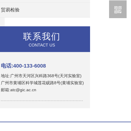
贸易检验
做出准确鉴定。
联系我们
CONTACT US
电话:400-133-6008
准确鉴定。
地址:广州市天河区兴科路368号(天河实验室)
广州市黄埔区科学城莲花砚路8号(黄埔实验室)
邮箱:atc@gic.ac.cn