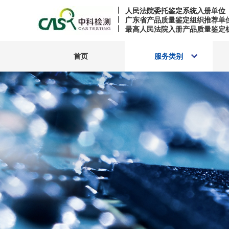
人民法院委托鉴定系统入册单位
广东省产品质量鉴定组织推荐单
最高人民法院入册产品质量鉴定
首页
服务类别