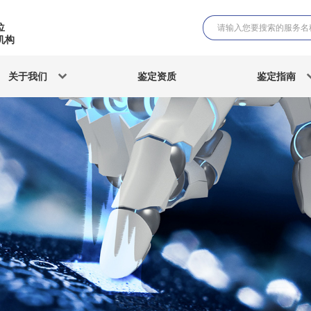
位
机构
关于我们
鉴定资质
鉴定指南