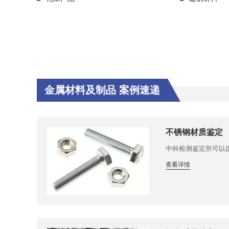
金属材料及制品 案例速递
不锈钢材质鉴定
中科检测鉴定所可以
查看详情