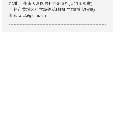
地址:广州市天河区兴科路368号(天河实验室)
广州市黄埔区科学城莲花砚路8号(黄埔实验室)
邮箱:atc@gic.ac.cn