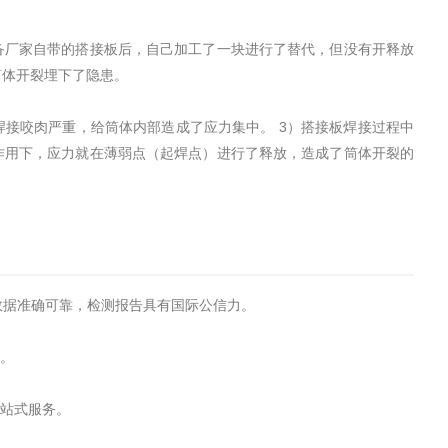
备厂家自带的搭接板后，自己加工了一块进行了替代，但没有开释放
筒体开裂埋下了隐患。
接咬肉严重，给筒体内部造成了应力集中。 3）搭接板焊接过程中
作用下，应力就在薄弱点（起焊点）进行了释放，造成了筒体开裂的
试数据准确可靠，检测报告具有国际公信力。
转。
一站式服务。