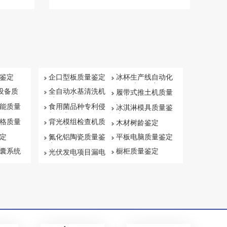
设备。在
开展数控折弯机质量鉴定服务。
检测可开
务。
鉴定
企口型板质量鉴定
冰杯生产线自动化
设备质量鉴定
保设备质
全自动水基清洗机
履带式推土机质量
质量鉴定
鉴定
能质量
食用菌品种专利侵
冰淇淋模具质量鉴
权鉴定
定
格质量
背光模组检查机质
木材树龄鉴定
量鉴定
定
氮化铝陶瓷质量鉴
平板电脑质量鉴定
定
囊系统
橱柜质量鉴定
光伏发电项目漏电
原因鉴定