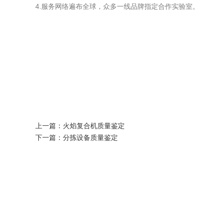
4.服务网络遍布全球，众多一线品牌指定合作实验室。
上一篇：
火焰复合机质量鉴定
下一篇：
分拣设备质量鉴定