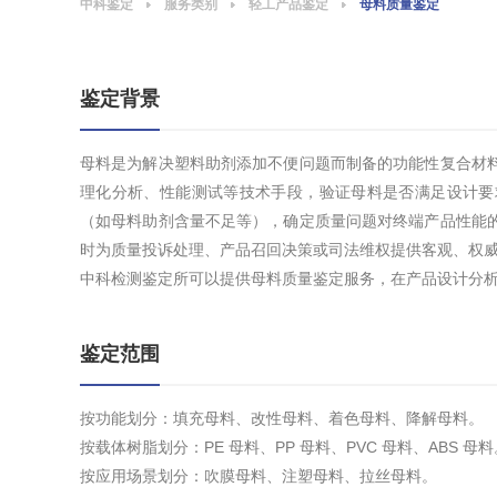
中科鉴定
服务类别
轻工产品鉴定
母料质量鉴定
鉴定背景
母料是为解决塑料助剂添加不便问题而制备的功能性复合材
理化分析、性能测试等技术手段，验证母料是否满足设计要
（如母料助剂含量不足等），确定质量问题对终端产品性能
时为质量投诉处理、产品召回决策或司法维权提供客观、权
中科检测鉴定所可以提供母料质量鉴定服务，在产品设计分
鉴定范围
按功能划分：填充母料、改性母料、着色母料、降解母料。
按载体树脂划分：PE 母料、PP 母料、PVC 母料、ABS 母料
按应用场景划分：吹膜母料、注塑母料、拉丝母料。