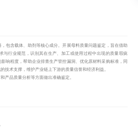
料，包含载体、助剂等核心成分。开展母料质量问题鉴定，旨在借助
求与行业规范，识别其在生产、加工或使用过程中出现的质量瑕疵
的影响程度，帮助企业排查生产管控漏洞、优化原材料采购标准，同
威的技术支撑，维护产业链上下游的质量信誉和经济利益。
析和产品质量分析等方面做出准确鉴定。
。