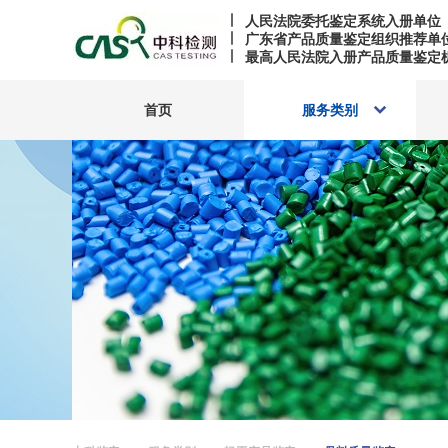
人民法院委托鉴定系统入册单位
广东省产品质量鉴定组织推荐单
最高人民法院入册产品质量鉴定
首页
服务类别