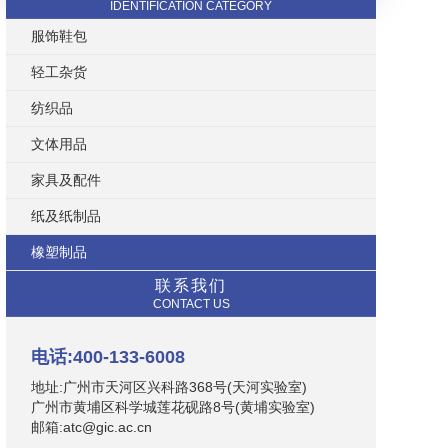
IDENTIFICATION CATEGORY
服饰鞋包
轻工杂货
纺织品
文体用品
家具及配件
纸及纸制品
橡塑制品
联系我们
CONTACT US
电话:400-133-6008
地址:广州市天河区兴科路368号(天河实验室)
广州市黄埔区科学城莲花砚路8号(黄埔实验室)
邮箱:atc@gic.ac.cn