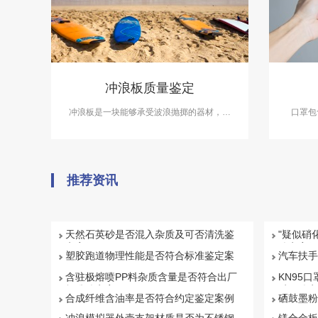
冲浪板质量鉴定
冲浪板是一块能够承受波浪抛掷的器材，通
口罩包
常由泡沫材质制成，也有一些采用其他材质
罩、普
制成的高档板。冲浪板不仅能够帮助人们在
下，又
波浪中快速滑行，还能提供重心支撑和掌控
级的是
波浪的稳定性。
推荐资讯
天然石英砂是否混入杂质及可否清洗鉴
"疑似硝
定案例
鉴定案例
塑胶跑道物理性能是否符合标准鉴定案
汽车扶手
例
例
含驻极熔喷PP料杂质含量是否符合出厂
KN95口
标准鉴定案例
质量鉴定
合成纤维含油率是否符合约定鉴定案例
硒鼓墨粉