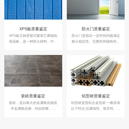
XPS板质量鉴定
防火门质量鉴定
​XPS板又称挤塑式聚苯乙烯隔热
防火门是指在一定时间内能满足
保温板，是一种防火材料。中科
耐火稳定性、完整性和隔热性要
检测可开展XPS板质量鉴定服
求的门。它是设在防火分区间、
务。
疏散楼梯间、垂直竖井等具有一
定耐火性的防火分隔物。中科检
测可提供防火门质量鉴定服务。
瓷砖质量鉴定
铝型材质量鉴定
瓷砖，是以耐火的金属氧化物及
铝型材是指铝合金型材,一般具有
半金属氧化物，经由研磨、混
以下特点:抗腐蚀性、电导性、热
合、压制、施釉、烧结之过程，
导量率、非铁磁性、可加工性、
而形成的一种耐酸碱的瓷质或石
可成形性、回收性等。中科检测
质等，建筑或装饰材料，称之为
开展铝型材质量鉴定服务。