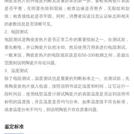
陶瓷发热片的外观是判断其质量好坏的第一步。要检查陶瓷片表面
是否平整，无明显伤痕和瑕疵；检查边缘是否整齐，无裂纹和划
痕；检查接线处是否牢固。同时，消费者应该注意认证标志和相关
的参数信息是否清晰可见。
2、电阻测试
电阻测试是陶瓷发热片是否正常工作的重要指标之一。在测试前，
要先断电，并让陶瓷片自然冷却。然后使用万用表进行电阻测试。
一般来说，陶瓷发热片的电阻值应该是在50-100欧姆之间，若超出
范围则说明陶瓷片存在问题。
3、温度测试
除了电阻测试，温度测试也是重要的判断标准之一。在测试前，先
将陶瓷发热片接入电源，按照说明书设定温度和时间，让它运行一
段时间后，使用线型温度计测试陶瓷片的表面温度是否达到说明书
标明的温度值，并且温度是否均匀分布。如果温度值不符合标准，
或者温度分布不均匀，则说明陶瓷片存在质量问题。
鉴定标准