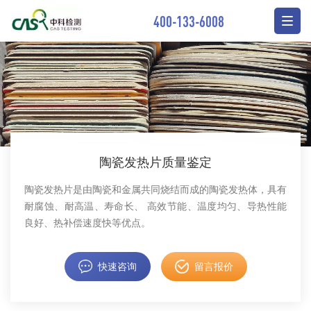
400-133-6008
陶瓷发热片质量鉴定
陶瓷发热片是由陶瓷和金属共同烧结而成的陶瓷发热体，具有
耐腐蚀、耐高温、寿命长、 高效节能、温度均匀、导热性能
良好、热补偿速度快等优点。
快速咨询
留言报价