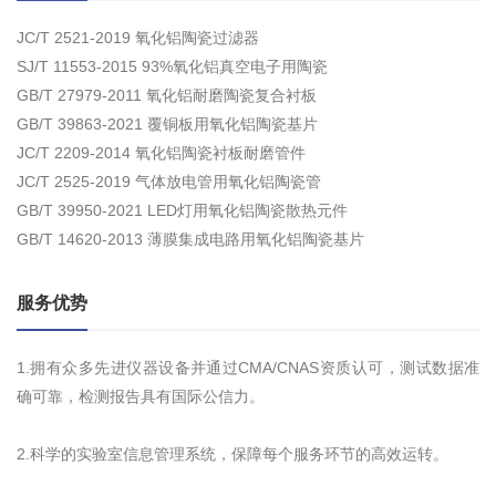
JC/T 2521-2019 氧化铝陶瓷过滤器
SJ/T 11553-2015 93%氧化铝真空电子用陶瓷
GB/T 27979-2011 氧化铝耐磨陶瓷复合衬板
GB/T 39863-2021 覆铜板用氧化铝陶瓷基片
JC/T 2209-2014 氧化铝陶瓷衬板耐磨管件
JC/T 2525-2019 气体放电管用氧化铝陶瓷管
GB/T 39950-2021 LED灯用氧化铝陶瓷散热元件
GB/T 14620-2013 薄膜集成电路用氧化铝陶瓷基片
服务优势
1.拥有众多先进仪器设备并通过CMA/CNAS资质认可，测试数据准
确可靠，检测报告具有国际公信力。
2.科学的实验室信息管理系统，保障每个服务环节的高效运转。