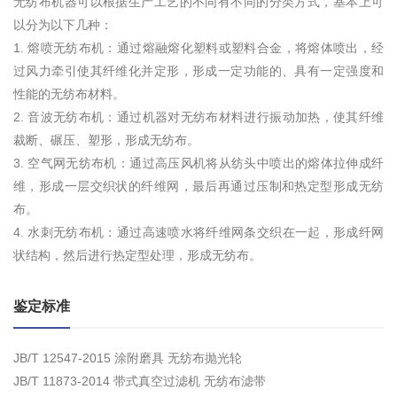
无纺布机器可以根据生产工艺的不同有不同的分类方式，基本上可
以分为以下几种：
1. 熔喷无纺布机：通过熔融熔化塑料或塑料合金，将熔体喷出，经
过风力牵引使其纤维化并定形，形成一定功能的、具有一定强度和
性能的无纺布材料。
2. 音波无纺布机：通过机器对无纺布材料进行振动加热，使其纤维
裁断、碾压、塑形，形成无纺布。
3. 空气网无纺布机：通过高压风机将从纺头中喷出的熔体拉伸成纤
维，形成一层交织状的纤维网，最后再通过压制和热定型形成无纺
布。
4. 水刺无纺布机：通过高速喷水将纤维网条交织在一起，形成纤网
状结构，然后进行热定型处理，形成无纺布。
鉴定标准
JB/T 12547-2015 涂附磨具 无纺布抛光轮
JB/T 11873-2014 带式真空过滤机 无纺布滤带