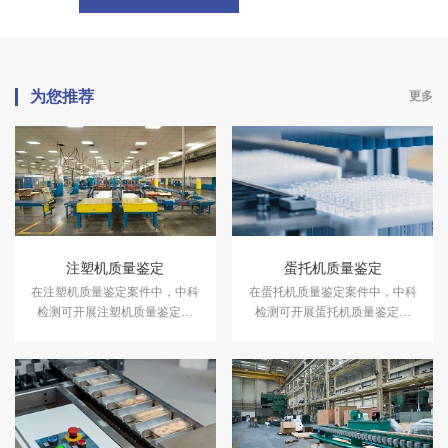
为您推荐
更多
注塑机质量鉴定
蛋托机质量鉴定
在注塑机质量鉴定案件中，中科
在蛋托机质量鉴定案件中，中科
检测可开展注塑机质量鉴定服
检测可开展蛋托机质量鉴定服
务。
务。