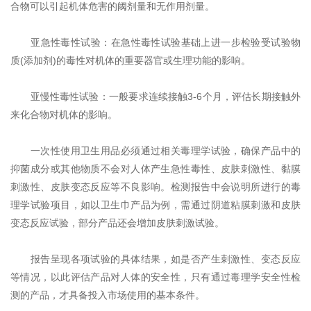
合物可以引起机体危害的阈剂量和无作用剂量‌。
‌亚急性毒性试验‌：在急性毒性试验基础上进一步检验受试验物
质(添加剂)的毒性对机体的重要器官或生理功能的影响‌。
‌亚慢性毒性试验‌：一般要求连续接触3-6个月，评估长期接触外
来化合物对机体的影响‌。
一次性使用卫生用品必须通过相关毒理学试验，确保产品中的
抑菌成分或其他物质不会对人体产生急性毒性、皮肤刺激性、黏膜
刺激性、皮肤变态反应等不良影响。检测报告中会说明所进行的毒
理学试验项目，如以卫生巾产品为例，需通过阴道粘膜刺激和皮肤
变态反应试验，部分产品还会增加皮肤刺激试验。
报告呈现各项试验的具体结果，如是否产生刺激性、变态反应
等情况，以此评估产品对人体的安全性，只有通过毒理学安全性检
测的产品，才具备投入市场使用的基本条件。