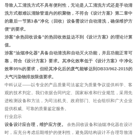
导致人工清洗方式不具有便利性，无论是人工清洗方式还是手动清
洗方式都难以清除管道内的积聚物，不符合《设计方案》第二章中
的最后一节第3条"净化（回收）设备需设计自动清洗，确保维护方
便"的要求。
涉案"余热回收设备"的热回收效益达不到《设计方案》的理论计算
值。
涉案"油烟净化器"具备自动清洗和自动灭火功能，并且功能正常可
靠，符合《设计方案》要求。其净化效率低于《设计方案》中净化
效率95%的要求，但经其净化后的废气能够达到DB33/962-2015的
大气污染物排放限值要求。
中科认证——以专业的产品质量司法鉴定为质量争议提供科学、客
观的技术判定。我们依据合同约定、国家标准和行业规范，采用先
进检测设备和方法，为司法机关、政府部门、社会组织和广大企业
提供权威、可靠的质量鉴定服务。
行业启示
设备设计应合理，维护应方便。
余热回收设备和油烟净化器在设计
时，应充分考虑后期维护的便利性，避免因结构设计不合理导致清