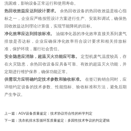
洗困难，影响设备正常运行和使用寿命。
热回收效益应达到设计要求。
余热回收设备的热回收效益是核心指
标之一，企业应严格按照设计方案进行生产、安装和调试，确保热
回收效益达到理论计算值，实现节能降耗的目标。
净化效率应达到排放标准。
油烟净化器的净化效率直接关系到废气
排放是否达标，企业应确保净化效率符合设计要求和相关排放标
准，保护环境，履行社会责任。
安全隐患应消除，超温灭火功能应可靠。
定型机废气温度较高，存
在火灾隐患，余热回收设备应具备可靠、有效的超温灭火功能，并
定期进行维护保养，确保功能正常。
供需双方应明确约定技术参数和验收标准。
在签订购销合同时，应
详细约定设备的技术参数、性能指标、验收标准和方法，避免后期
产生争议。
上一篇：
AGV设备质量鉴定：技术协议符合性的科学判定
下一篇：
洗衣机排水泵循环泵质量鉴定：多因性技术争议的判定逻辑