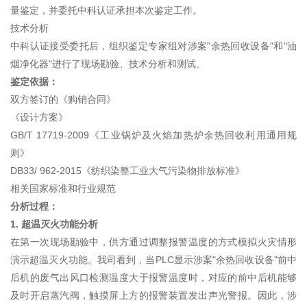
量鉴定，并委托中科认证承担本次鉴定工作。
技术分析
中科认证接受委托后，组织鉴定专家组对涉案"余热回收设备"和"油
烟净化器"进行了现场勘验、技术分析和测试。
鉴定依据：
双方签订的《购销合同》
《设计方案》
GB/T 17719-2009《工业锅炉及火焰加热炉余热回收利用通用规
则》
DB33/ 962-2015《纺织染整工业大气污染物排放标准》
相关国家标准和行业规范
分析过程：
1. 超温灭火功能分析
在第一次现场勘验中，供方通过调整报警温度的方式模拟火灾情形
演示超温灭火功能。我司看到，当PLC显示涉案"余热回收设备"前中
后机的废气出风口检测温度大于报警温度时，对应的前中后机能够
及时开启蒸汽阀，触摸屏上方的报警装置发出声光警报。因此，涉