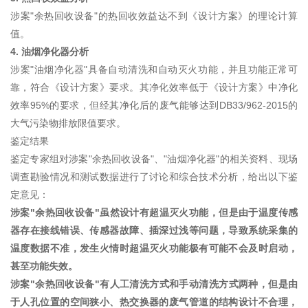
涉案"余热回收设备"的热回收效益达不到《设计方案》的理论计算
值。
4. 油烟净化器分析
涉案"油烟净化器"具备自动清洗和自动灭火功能，并且功能正常可
靠，符合《设计方案》要求。其净化效率低于《设计方案》中净化
效率95%的要求，但经其净化后的废气能够达到DB33/962-2015的
大气污染物排放限值要求。
鉴定结果
鉴定专家组对涉案"余热回收设备"、"油烟净化器"的相关资料、现场
调查勘验情况和测试数据进行了讨论和综合技术分析，给出以下鉴
定意见：
涉案"余热回收设备"虽然设计有超温灭火功能，但是由于温度传感
器存在接线错误、传感器故障、插深过浅等问题，导致系统采集的
温度数据不准，发生火情时超温灭火功能极有可能不会及时启动，
甚至功能失效。
涉案"余热回收设备"有人工清洗方式和手动清洗方式两种，但是由
于人孔位置的空间狭小、热交换器的废气管道的结构设计不合理，