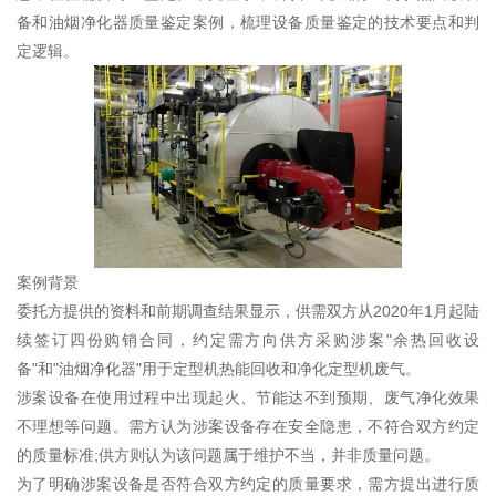
备和油烟净化器质量鉴定案例，梳理设备质量鉴定的技术要点和判
定逻辑。
案例背景
委托方提供的资料和前期调查结果显示，供需双方从2020年1月起陆
续签订四份购销合同，约定需方向供方采购涉案"余热回收设
备"和"油烟净化器"用于定型机热能回收和净化定型机废气。
涉案设备在使用过程中出现起火、节能达不到预期、废气净化效果
不理想等问题。需方认为涉案设备存在安全隐患，不符合双方约定
的质量标准;供方则认为该问题属于维护不当，并非质量问题。
为了明确涉案设备是否符合双方约定的质量要求，需方提出进行质