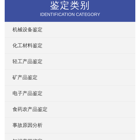
鉴定类别
IDENTIFICATION CATEGORY
机械设备鉴定
化工材料鉴定
轻工产品鉴定
矿产品鉴定
电子产品鉴定
食药农产品鉴定
事故原因分析