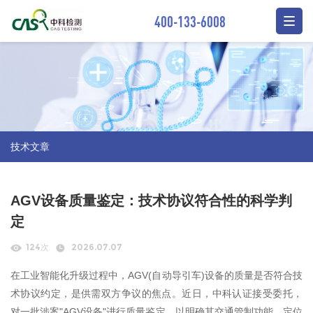
400-133-6008
技术文章
AGV设备质量鉴定：技术协议符合性的科学判
定
124次
2026.07.07
在工业智能化升级过程中，AGV(自动导引车)设备的质量是否符合技
术协议约定，是供需双方争议的焦点。近日，中科认证接受委托，
对一批涉案"AGV设备"进行质量鉴定，以明确其交通管制功能、定位