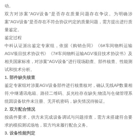
动。
双方对涉案"AGV设备"是否存在质量问题存在争议。为明确涉
案"AGV设备"是否存在不符合协议约定的质量问题，需方提出进行质
量鉴定。
鉴定过程
中科认证派出鉴定专家组，依据《购销合同》《6#车间物料运输
AGV项目技术协议书》《7#车间物料运输AGV项目技术协议书》及
相关国家标准，对涉案"AGV设备"进行现场勘查、部件核查、性能测
试和技术分析。
1. 部件缺失核查
鉴定专家组对涉案AGV设备部件进行核查核对，确认无线AP数量相
符;中继通讯电箱、路径二维码、反光柱存在缺失;物流与仓储管理系
统因设备软件未注册、无开机密码，缺失情况待验证。
2. 双方配合情况
按函件要求，供方未完成设备调试与问题排查，需方未搭建符合要
求的模拟测试场地，双方均未履行配合义务。
3. 设备性能判定