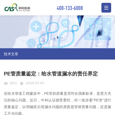
400-133-6008
技术文章
PE管质量鉴定：给水管道漏水的责任界定
101次
2026.07.07
在给水管道工程建设中，PE管的质量是否符合国家标准，是需方关
注的核心问题。近日，中科认证接受委托，对一批涉案"PE管"进行
质量鉴定，以明确其出现漏水问题的原因是管材质量问题，还是施
工不当问题。