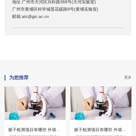
地址:广州市天河区兴科路368号(天河实验室)
广州市黄埔区科学城莲花砚路8号(黄埔实验室)
邮箱:atc@gic.ac.cn
为您推荐
更多
腻子检测项目有哪些 外墙腻子检测哪些内容
腻子检测项目有哪些 外墙腻子检测哪些内容