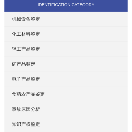
IDENTIFICATION CATEGORY
机械设备鉴定
化工材料鉴定
轻工产品鉴定
矿产品鉴定
电子产品鉴定
食药农产品鉴定
事故原因分析
知识产权鉴定