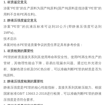
1. 材质鉴定意见
涉案"PE管"的生产原料为国产纯原料(国产纯原料是指涉案"PE管"的
用料不含有PE再生料)。
2. 静液压强度鉴定意见
涉案"PE管"的抗液压标准可达到10公斤(即静液压强度可达到
1MPa)。
技术启示
本案对给水PE管道质量争议的责任界定具有参考价值：
1. 材质检测的重要性
PE管的材质直接关系到其使用寿命和安全性。使用PE再生料生产的
管材，其物理性能会下降，容易出现漏水问题。通过红外光谱分
析、裂解色谱分析及DSC热分析，可以准确判断PE管的材质是否为
纯原料。
2. 静液压强度检测的重要性
静液压强度是PE管的核心性能指标，直接关系到其耐压能力。根据
国家标准GB/T 13663.2-2018进行检测，可以准确判断PE管的静液
压强度是否符合要求。