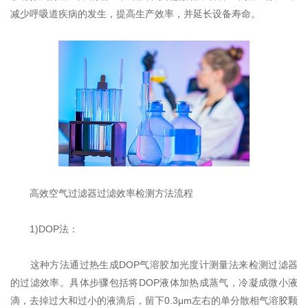
减少呼吸道疾病的发生，提高生产效率，并延长设备寿命‌。
高效空气过滤器过滤效率检测方法流程
1)DOP法‌：
这种方法通过热生成DOP气溶胶加光度计测量法来检测过滤器
的过滤效率。具体步骤包括将DOP液体加热成蒸气，冷凝成微小液
滴，去掉过大和过小的液滴后，留下0.3μm左右的单分散相气溶胶颗